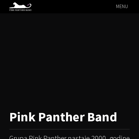
MENU
Pink Panther
Band
Grupa Pink Panther nastaje 2000. godine