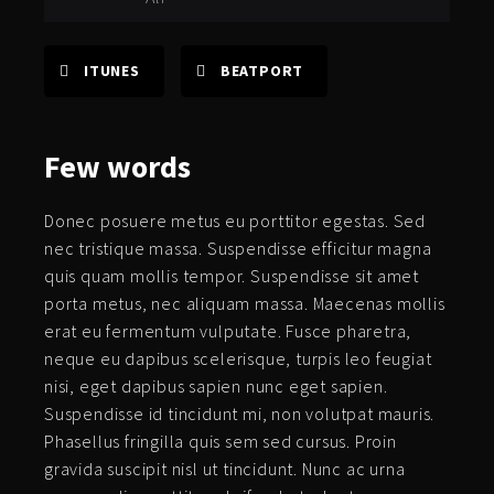
ITUNES
BEATPORT
Few
words
Donec posuere metus eu porttitor egestas. Sed
nec tristique massa. Suspendisse efficitur magna
quis quam mollis tempor. Suspendisse sit amet
porta metus, nec aliquam massa. Maecenas mollis
erat eu fermentum vulputate. Fusce pharetra,
neque eu dapibus scelerisque, turpis leo feugiat
nisi, eget dapibus sapien nunc eget sapien.
Suspendisse id tincidunt mi, non volutpat mauris.
Phasellus fringilla quis sem sed cursus. Proin
gravida suscipit nisl ut tincidunt. Nunc ac urna