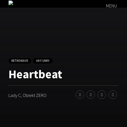
MENU
RETROWAVE
UK FUNKY
Heartbeat
Lady C
,
Obiekt ZERO